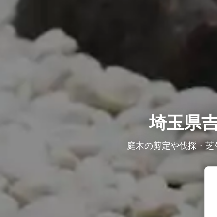
埼玉県
庭木の剪定や伐採・芝