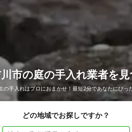
吉川市の
庭の手入れ業者を見
生の手入れはプロにおまかせ！最短2分であなたにぴっ
どの地域でお探しですか？