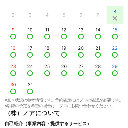
8
2
3
4
5
6
7
9
10
11
12
13
14
15
16
17
18
19
20
21
22
23
24
25
26
27
28
29
30
31
※空き状況は参考情報です。予約確定にはプロの確認が必要です。
※以降の予定を希望の場合は、プロにお問い合わせください。
（株）ノアについて
自己紹介（事業内容・提供するサービス）