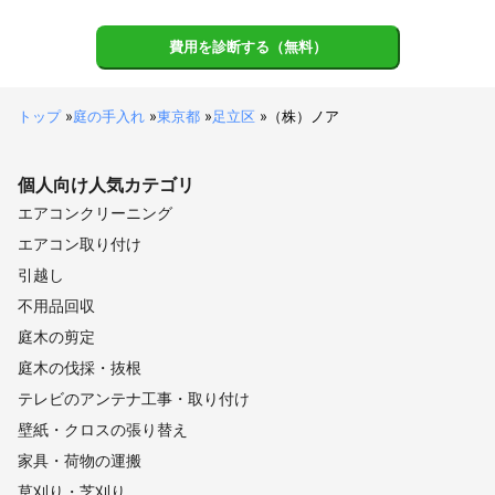
費用を診断する（無料）
トップ
»
庭の手入れ
»
東京都
»
足立区
»
（株）ノア
個人向け
人気カテゴリ
エアコンクリーニング
エアコン取り付け
引越し
不用品回収
庭木の剪定
庭木の伐採・抜根
テレビのアンテナ工事・取り付け
壁紙・クロスの張り替え
家具・荷物の運搬
草刈り・芝刈り