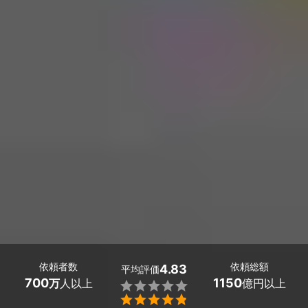
依頼者数
依頼総額
4.83
平均評価
700
1150
万
人以上
億円以上

