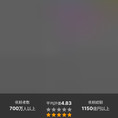
依頼者数
依頼総額
4.83
平均評価
700
1150
万
人以上
億円以上

