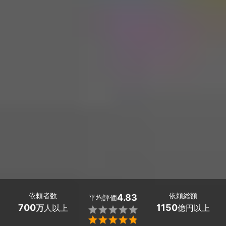
依頼者数
依頼総額
4.83
平均評価
700
1150
万
人以上
億円以上

