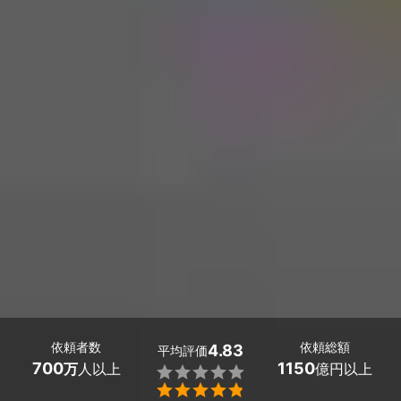
依頼者数
依頼総額
4.83
平均評価
700
1150
万
人以上
億円以上

