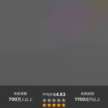
依頼者数
依頼総額
4.83
平均評価
700
1150
万
人以上
億円以上

