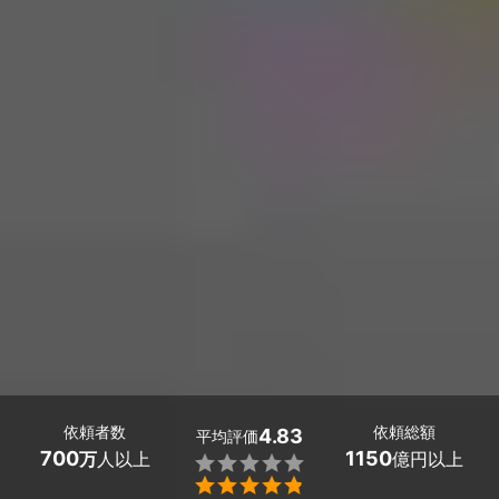
依頼者数
依頼総額
4.83
平均評価
700
1150
万
人以上
億円以上

