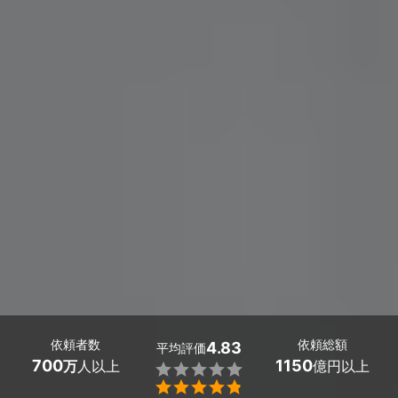
依頼者数
依頼総額
4.83
平均評価
700
1150
万
人以上
億円以上

