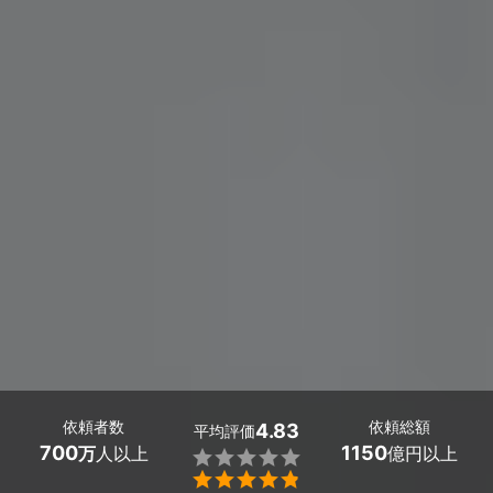
依頼者数
依頼総額
4.83
平均評価
700
1150
万
人以上
億円以上

