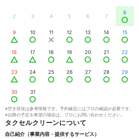
8
2
3
4
5
6
7
9
10
11
12
13
14
15
16
17
18
19
20
21
22
23
24
25
26
27
28
29
30
31
※空き状況は参考情報です。予約確定にはプロの確認が必要です。
※以降の予定を希望の場合は、プロにお問い合わせください。
タクセルクリーンについて
自己紹介（事業内容・提供するサービス）