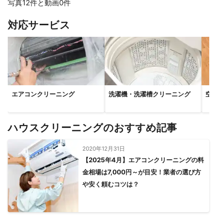
写真12件と動画0件
すべて見る
対応サービス
エアコンクリーニング
洗濯機・洗濯槽クリーニング
空
ハウスクリーニングのおすすめ記事
2020年12月31日
【2025年4月】エアコンクリーニングの料
金相場は7,000円～が目安！業者の選び方
や安く頼むコツは？