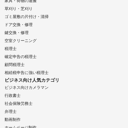
家具・荷物の運搬
草刈り・芝刈り
ゴミ屋敷の片付け・清掃
ドア交換・修理
鍵交換・修理
空室クリーニング
税理士
確定申告の税理士
顧問税理士
相続税申告に強い税理士
ビジネス向け
人気カテゴリ
ビジネス向けカメラマン
行政書士
社会保険労務士
弁理士
動画制作
ホームページ制作