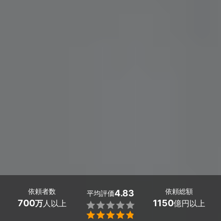
依頼者数
依頼総額
4.83
平均評価
700
1150
万
人以上
億円以上

