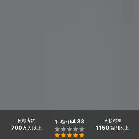
依頼者数
依頼総額
4.83
平均評価
700
1150
万
人以上
億円以上

