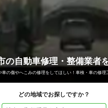
市の
自動車修理・整備業者
や車の傷やへこみの修理をしてほしい！車検・車の修理
どの地域でお探しですか？