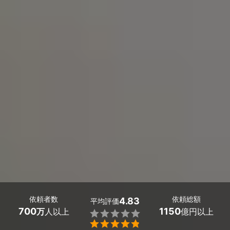
依頼者数
依頼総額
4.83
平均評価
700
1150
万
人以上
億円以上

