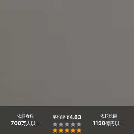
依頼者数
依頼総額
4.83
平均評価
700
1150
万
人以上
億円以上

