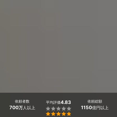
依頼者数
依頼総額
4.83
平均評価
700
1150
万
人以上
億円以上

