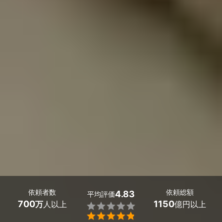
依頼者数
依頼総額
4.83
平均評価
700
1150
万
人以上
億円以上

