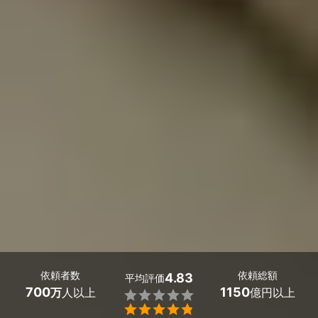
依頼者数
依頼総額
4.83
平均評価
700
1150
万
人以上
億円以上

