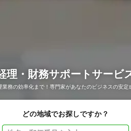
経理・財務サポートサービ
理業務の効率化まで！専門家があなたのビジネスの安定
どの地域でお探しですか？