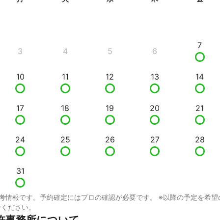
7
3
4
5
6
10
11
12
13
14
17
18
19
20
21
24
25
26
27
28
31
考情報です。予約確定にはプロの確認が必要です。 ※以降の予定を希望
せください。
許事務所について