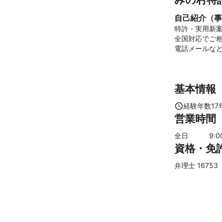
自己紹介（事
特許・実用新案
全国対応でご相
基本情報
経験年数
17
営業時間
全日
9
:
資格・免
弁理士 16753