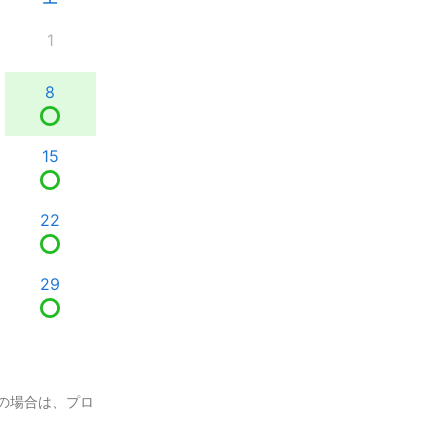
1
8
15
22
29
の場合は、プロ