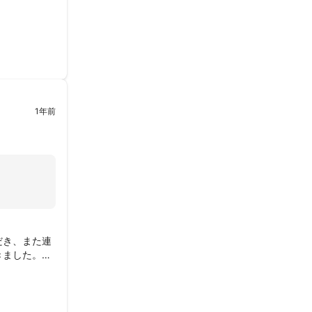
1年前
だき、また連
ました。
