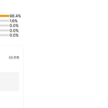
98.4%
1.6%
0.0%
0.0%
0.0%
2か月前