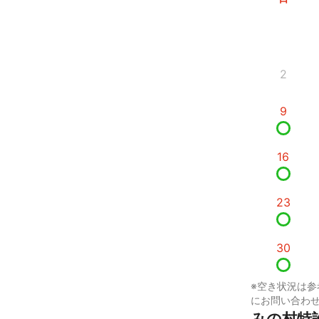
2
9
16
23
30
※空き状況は参
にお問い合わ
みの村特