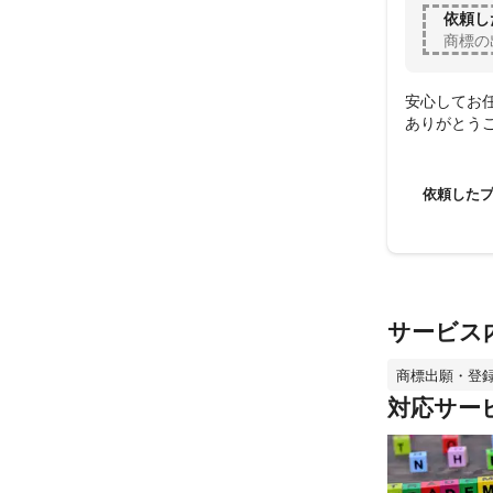
依頼し
商標の
安心してお任
ありがとう
依頼した
サービス
商標出願・登
対応サー