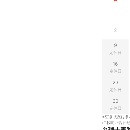
2
9
定休日
16
定休日
23
定休日
30
定休日
※空き状況は参
にお問い合わ
弁理士事務