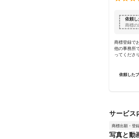
依頼し
商標の
商標登録でお
他の事務所で
ってくださ
心から感謝
依頼した
サービス
商標出願・登
写真と動