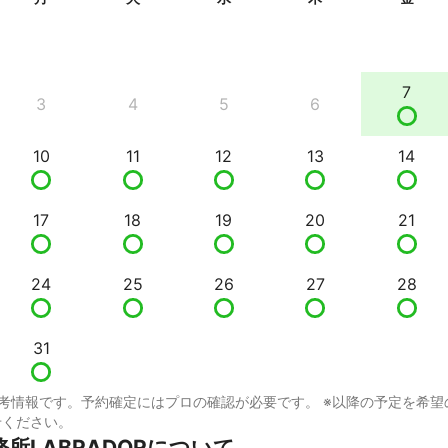
7
3
4
5
6
10
11
12
13
14
17
18
19
20
21
24
25
26
27
28
31
考情報です。予約確定にはプロの確認が必要です。 ※以降の予定を希望
せください。
所LABRADORについて