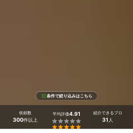
条件で絞り込みはこちら
依頼数
紹介できるプロ
4.91
平均評価
300
31
件以上
人

