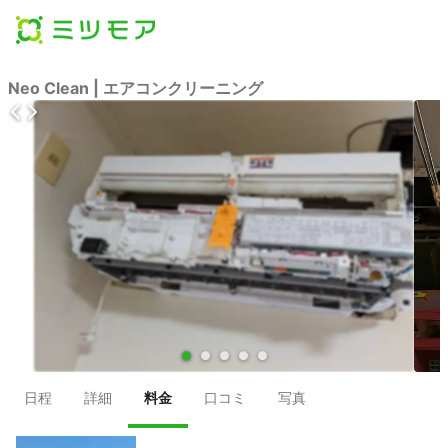
Neo Clean | エアコンクリーニング
●
●
●
●
●
日程
詳細
料金
口コミ
写真