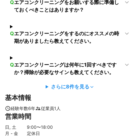
Q
エアコンクリーニングをお願いする際に準備し
ておくべきことはありますか？
Q
エアコンクリーニングをするのにオススメの時
期がありましたら教えてください。
Q
エアコンクリーニングは何年に1回すべきです
か？掃除が必要なサインも教えてください。
さらに
8
件を見る
基本情報
経験年数
6
年
従業員
1
人
営業時間
日, 土
9
:00〜
18
:00
月 - 金
定休日