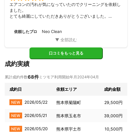
エアコンの汚れが気になっていたのでクリーニングを依頼し
ました。

とても綺麗にしていただきありがとうございました。

これでこれからの暑い夏も快適に過ごせそうです。

作業はとても丁寧で良かったです。

Neo Clean
依頼したプロ
次回も依頼させていただきます。
口コミをもっと見る
成約実績
68
件
累計成約件数
ミツモア利用開始年月
2024年04月
成約日
依頼エリア
成約金額
2026/05/22
NEW
熊本県菊陽町
29,500円
2026/05/21
NEW
熊本県玉名市
39,000円
2026/05/20
NEW
熊本県宇土市
10,500円