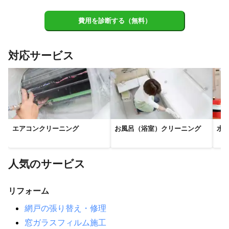
費用を診断する（無料）
対応サービス
エアコンクリーニング
お風呂（浴室）クリーニング
水
人気のサービス
リフォーム
網戸の張り替え・修理
窓ガラスフィルム施工