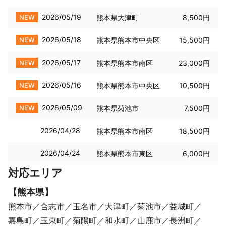
2026/05/19
NEW
熊本県大津町
8,500円
2026/05/18
NEW
熊本県熊本市中央区
15,500円
2026/05/17
NEW
熊本県熊本市南区
23,000円
2026/05/16
NEW
熊本県熊本市中央区
10,500円
2026/05/09
NEW
熊本県菊池市
7,500円
2026/04/28
熊本県熊本市南区
18,500円
2026/04/24
熊本県熊本市東区
6,000円
対応エリア
【
熊本県
】
熊本市
合志市
玉名市
大津町
菊池市
益城町
嘉島町
玉東町
菊陽町
和水町
山鹿市
長洲町