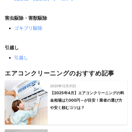
害虫駆除・害獣駆除
ゴキブリ駆除
引越し
引越し
エアコンクリーニングのおすすめ記事
2020年12月31日
【2025年4月】エアコンクリーニングの料
金相場は7,000円～が目安！業者の選び方
や安く頼むコツは？