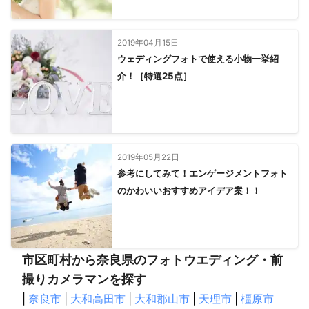
2019年04月15日
ウェディングフォトで使える小物一挙紹
介！［特選25点］
2019年05月22日
参考にしてみて！エンゲージメントフォト
のかわいいおすすめアイデア案！！
市区町村から奈良県のフォトウエディング・前
撮りカメラマンを探す
|
奈良市
|
大和高田市
|
大和郡山市
|
天理市
|
橿原市