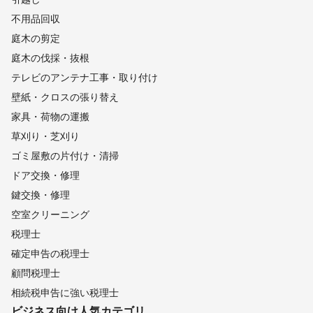
不用品回収
庭木の剪定
庭木の伐採・抜根
テレビのアンテナ工事・取り付け
壁紙・クロスの張り替え
家具・荷物の運搬
草刈り・芝刈り
ゴミ屋敷の片付け・清掃
ドア交換・修理
鍵交換・修理
空室クリーニング
税理士
確定申告の税理士
顧問税理士
相続税申告に強い税理士
ビジネス向け
人気カテゴリ