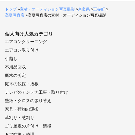
トップ
»
宣材・オーディション写真撮影
»
奈良県
»
王寺町
»
高夏写真店
»
高夏写真店の宣材・オーディション写真撮影
個人向け
人気カテゴリ
エアコンクリーニング
エアコン取り付け
引越し
不用品回収
庭木の剪定
庭木の伐採・抜根
テレビのアンテナ工事・取り付け
壁紙・クロスの張り替え
家具・荷物の運搬
草刈り・芝刈り
ゴミ屋敷の片付け・清掃
ドア交換・修理