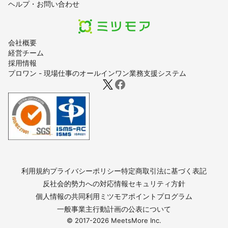
ヘルプ・お問い合わせ
会社概要
経営チーム
採用情報
プロワン - 現場仕事のオールインワン業務支援システム
利用規約
プライバシーポリシー
特定商取引法に基づく表記
反社会的勢力への対応
情報セキュリティ方針
個人情報の共同利用
ミツモアポイントプログラム
一般事業主行動計画の公表について
© 2017-
2026
MeetsMore Inc.