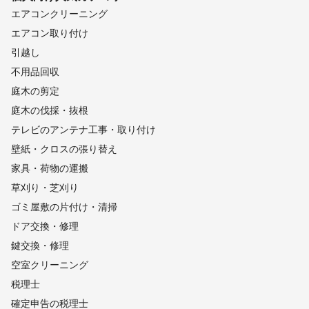
エアコンクリーニング
エアコン取り付け
引越し
不用品回収
庭木の剪定
庭木の伐採・抜根
テレビのアンテナ工事・取り付け
壁紙・クロスの張り替え
家具・荷物の運搬
草刈り・芝刈り
ゴミ屋敷の片付け・清掃
ドア交換・修理
鍵交換・修理
空室クリーニング
税理士
確定申告の税理士