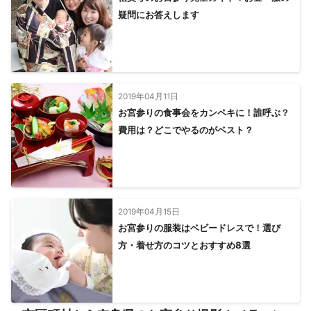
疑問にお答えします
2019年04月11日
お宮参りの食事会をカンペキに！誰呼ぶ？
費用は？どこでやるのがベスト？
2019年04月15日
お宮参りの服装はベビードレスで！選び
方・着せ方のコツとおすすめ8選