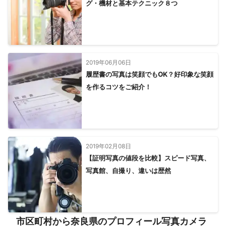
グ・機材と基本テクニック８つ
2019年06月06日
履歴書の写真は笑顔でもOK？好印象な笑顔
を作るコツをご紹介！
2019年02月08日
【証明写真の値段を比較】スピード写真、
写真館、自撮り、違いは歴然
市区町村から奈良県のプロフィール写真カメラ