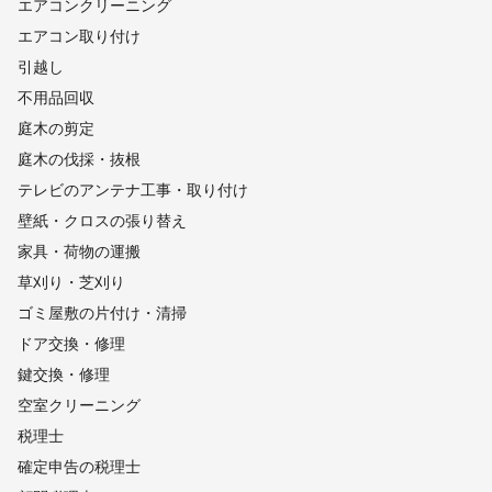
エアコンクリーニング
エアコン取り付け
引越し
不用品回収
庭木の剪定
庭木の伐採・抜根
テレビのアンテナ工事・取り付け
壁紙・クロスの張り替え
家具・荷物の運搬
草刈り・芝刈り
ゴミ屋敷の片付け・清掃
ドア交換・修理
鍵交換・修理
空室クリーニング
税理士
確定申告の税理士