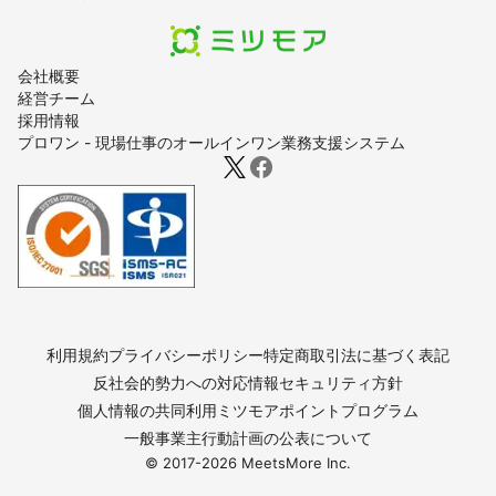
会社概要
経営チーム
採用情報
プロワン - 現場仕事のオールインワン業務支援システム
利用規約
プライバシーポリシー
特定商取引法に基づく表記
反社会的勢力への対応
情報セキュリティ方針
個人情報の共同利用
ミツモアポイントプログラム
一般事業主行動計画の公表について
© 2017-
2026
MeetsMore Inc.