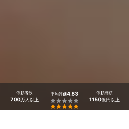
依頼者数
依頼総額
4.83
平均評価
700
1150
万
人以上
億円以上


最大５件