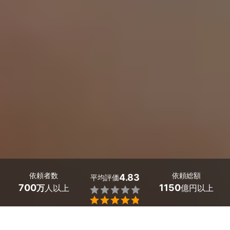
依頼者数
依頼総額
4.83
平均評価
700
1150
万
人以上
億円以上

