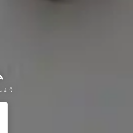
ム
しょう