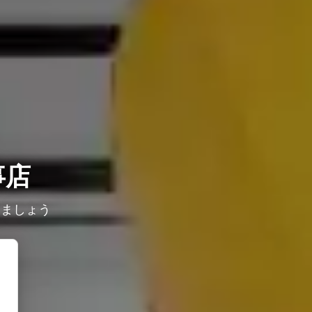
事店
しましょう