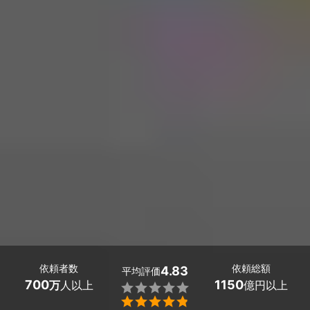
依頼者数
依頼総額
4.83
平均評価
700
1150
万
人以上
億円以上

