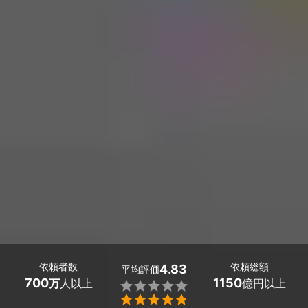
依頼者数
依頼総額
4.83
平均評価
700
1150
万
人以上
億円以上

