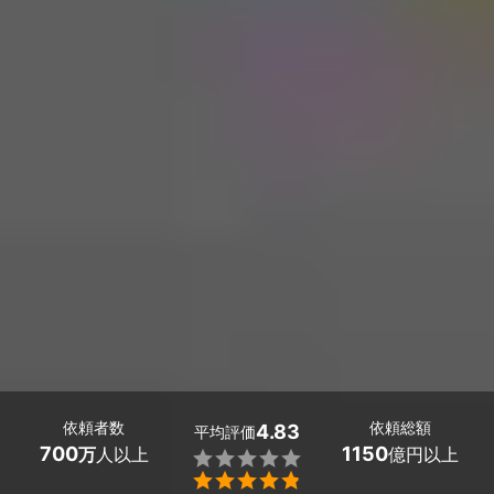
依頼者数
依頼総額
4.83
平均評価
700
1150
万
人以上
億円以上

