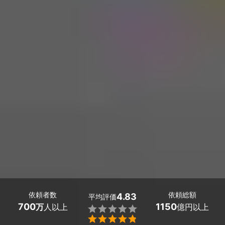
依頼者数
依頼総額
4.83
平均評価
700
1150
万
人以上
億円以上

