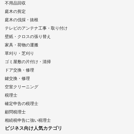
不用品回収
庭木の剪定
庭木の伐採・抜根
テレビのアンテナ工事・取り付け
壁紙・クロスの張り替え
家具・荷物の運搬
草刈り・芝刈り
ゴミ屋敷の片付け・清掃
ドア交換・修理
鍵交換・修理
空室クリーニング
税理士
確定申告の税理士
顧問税理士
相続税申告に強い税理士
ビジネス向け
人気カテゴリ