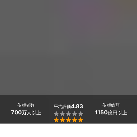
依頼者数
依頼総額
4.83
平均評価
700
1150
万
人以上
億円以上

