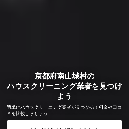
京都府南山城村の
ハウスクリーニング業者を見つけ
よう
簡単にハウスクリーニング業者が見つかる！料金や口コ
ミを比較しましょう