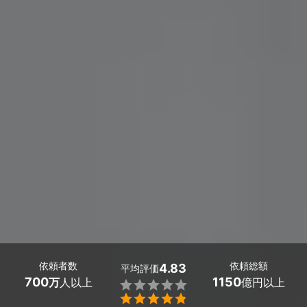
依頼者数
依頼総額
4.83
平均評価
700
1150
万
人以上
億円以上

