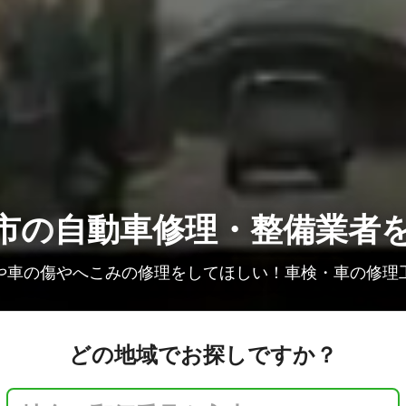
市の
自動車修理・整備業者
や車の傷やへこみの修理をしてほしい！車検・車の修理
どの地域でお探しですか？