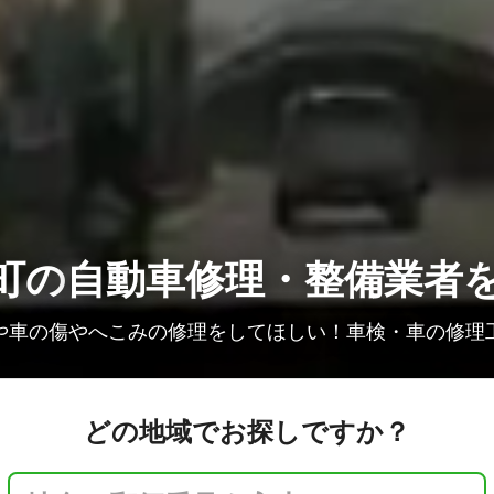
町の
自動車修理・整備業者
や車の傷やへこみの修理をしてほしい！車検・車の修理
どの地域でお探しですか？