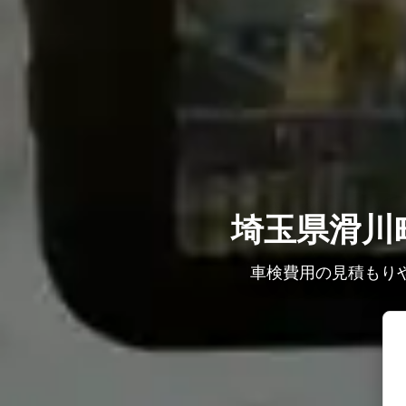
埼玉県滑川
車検費用の見積もり