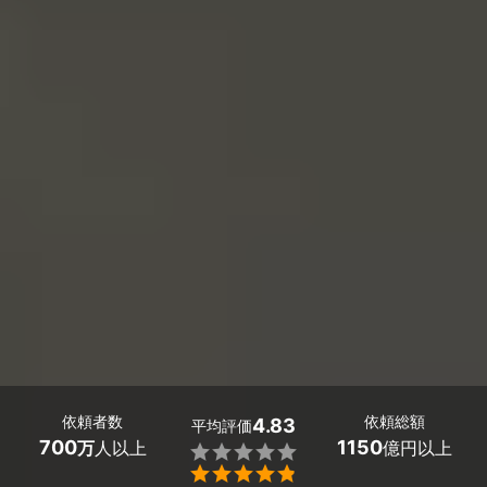
依頼者数
依頼総額
4.83
平均評価
700
1150
万
人以上
億円以上

