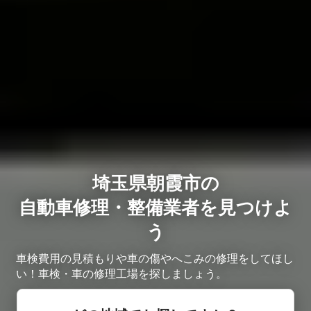
埼玉県朝霞市の
自動車修理・整備業者を見つけよ
う
車検費用の見積もりや車の傷やへこみの修理をしてほし
い！車検・車の修理工場を探しましょう。