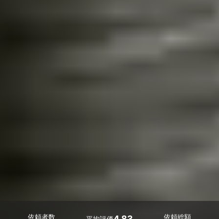
依頼者数
依頼総額
4.83
平均評価