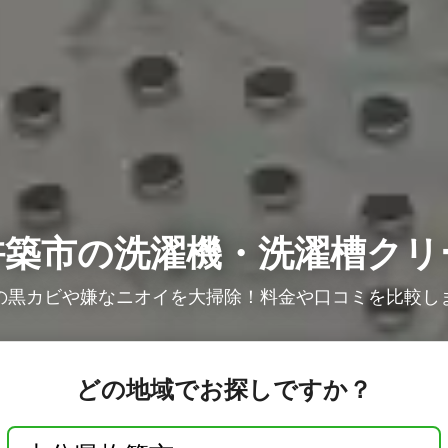
杵築市の洗濯機・洗濯槽クリ
の黒カビや嫌なニオイを大掃除！料金や口コミを比較し
どの地域でお探しですか？