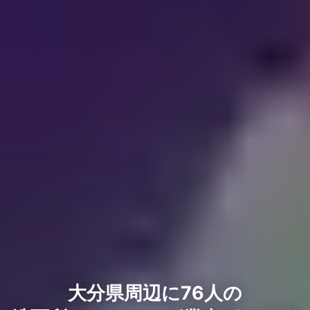
大分県周辺に76人の