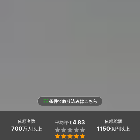
条件で絞り込みはこちら
依頼者数
依頼総額
4.83
平均評価
700
1150
万
人以上
億円以上

