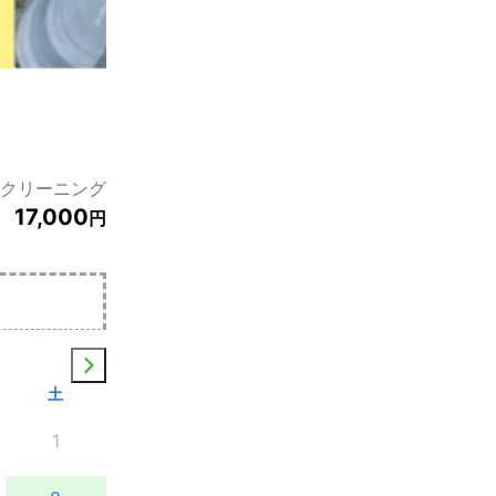
クリーニング
17,000
円
土
1