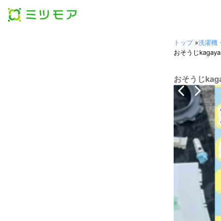
トップ
»
洗濯機
おそうじkaga
おそうじkag