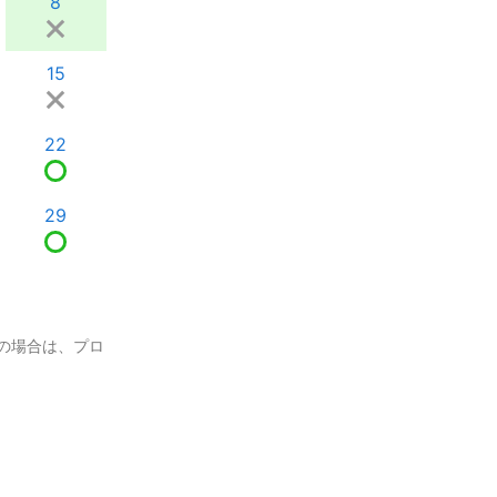
8
15
22
29
の場合は、プロ