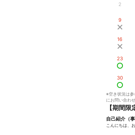
2
9
16
23
30
※空き状況は参
にお問い合わ
【期間限
自己紹介（事
こんにちは、おそ