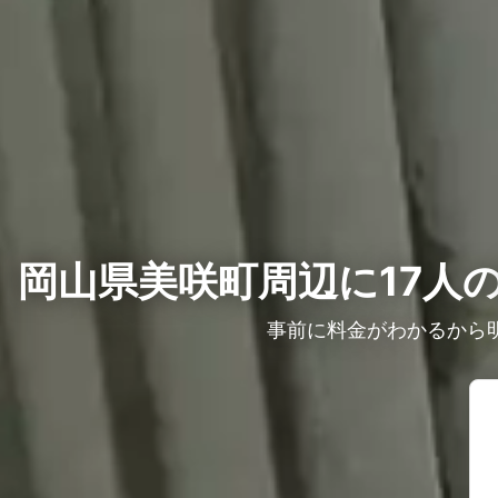
岡山県美咲町周辺に17人
事前に料金がわかるから