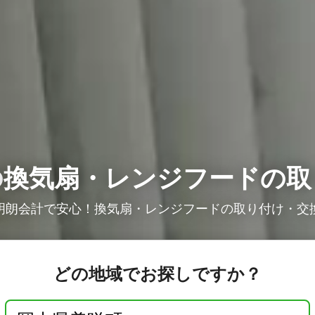
の
換気扇・レンジフードの取
明朗会計で安心！換気扇・レンジフードの取り付け・交
どの地域でお探しですか？