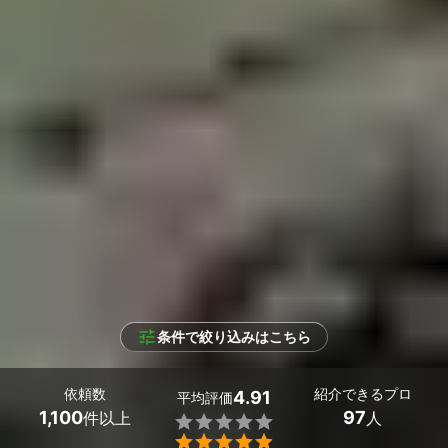
条件で絞り込みはこちら
依頼数
紹介できるプロ
4.91
平均評価
1,100
97
件以上
人

