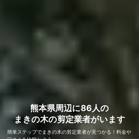
熊本県周辺に86人の
まきの木の剪定業者がいます
簡単ステップでまきの木の剪定業者が見つかる！料金や